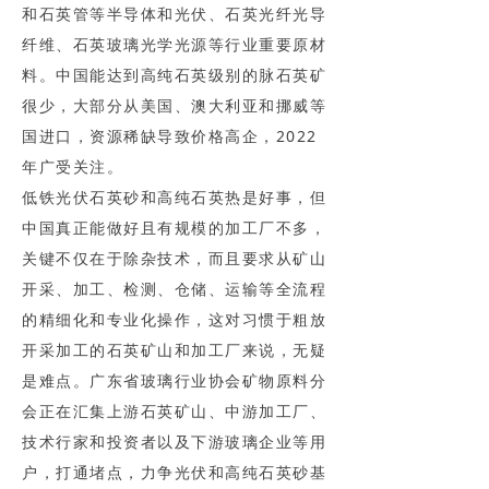
和石英管等半导体和光伏、石英光纤光导
纤维、石英玻璃光学光源等行业重要原材
料。中国能达到高纯石英级别的脉石英矿
很少，大部分从美国、澳大利亚和挪威等
国进口，资源稀缺导致价格高企，2022
年广受关注。
低铁光伏石英砂和高纯石英热是好事，但
中国真正能做好且有规模的加工厂不多，
关键不仅在于除杂技术，而且要求从矿山
开采、加工、检测、仓储、运输等全流程
的精细化和专业化操作，这对习惯于粗放
开采加工的石英矿山和加工厂来说，无疑
是难点。广东省玻璃行业协会矿物原料分
会正在汇集上游石英矿山、中游加工厂、
技术行家和投资者以及下游玻璃企业等用
户，打通堵点，力争光伏和高纯石英砂基