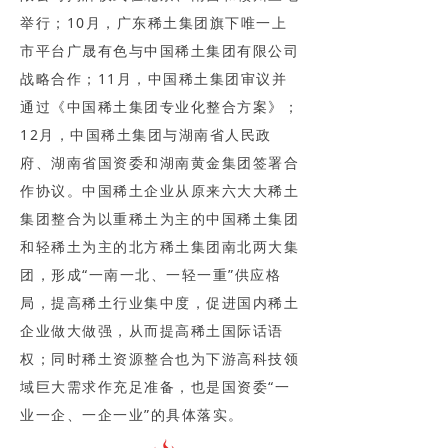
举行；10月，广东稀土集团旗下唯一上
市平台广晟有色与中国稀土集团有限公司
战略合作；11月，中国稀土集团审议并
通过《中国稀土集团专业化整合方案》；
12月，中国稀土集团与湖南省人民政
府、湖南省国资委和湖南黄金集团签署合
作协议。中国稀土企业从原来六大大稀土
集团整合为以重稀土为主的中国稀土集团
和轻稀土为主的北方稀土集团南北两大集
团，形成“一南一北、一轻一重”供应格
局，提高稀土行业集中度，促进国内稀土
企业做大做强，从而提高稀土国际话语
权；同时稀土资源整合也为下游高科技领
域巨大需求作充足准备，也是国资委“一
业一企、一企一业”的具体落实。