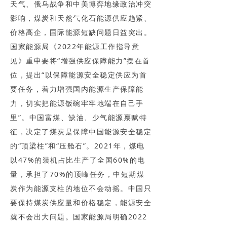
天气、俄乌战争和中美博弈地缘政治冲突
影响，煤炭和天然气化石能源供应趋紧、
价格高企，国际能源短缺问题日益突出。
国家能源局《2022年能源工作指导意
见》重申要将“增强供应保障能力”摆在首
位，提出“以保障能源安全稳定供应为首
要任务，着力增强国内能源生产保障能
力，切实把能源饭碗牢牢地端在自己手
里”。中国富煤、缺油、少气能源禀赋特
征，决定了煤炭是保障中国能源安全稳定
的“顶梁柱”和“压舱石”。2021年，煤电
以47%的装机占比生产了全国60%的电
量，承担了70%的顶峰任务，中短期煤
炭作为能源支柱的地位不会动摇。中国只
要保持煤炭供应量和价格稳定，能源安全
就不会出大问题。国家能源局明确2022