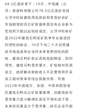
68.2亿底价拿下；10月，中电建（云
浮）新材料有限公司78.5亿元底价竞得
云浮冲旺岭建筑用花岗岩和变质砂岩矿，
市场期望的百亿矿权最终因没有企业参与
竞拍而只能以起拍价成交。云浮冲旺岭矿
是2022年建筑石料采矿权争夺从激进回
归理性的标志，10月下旬二十大后受建
设市场低迷和企业对未来形势担忧的影
响，建筑石料矿权从高热急剧降温，回归
理性。建筑石料需求量大、矿权相对容易
设立、政府解决财政收入不足窘境和开采
加工相对简单等综合因素作用，导致
2022年中国南方、东部、中部和西部省
区建筑石料出让矿权量激增，但建筑砂石
需求量只是小幅增长甚至不增长或下滑，
未来供应量远大于需求量，砂石企业可能