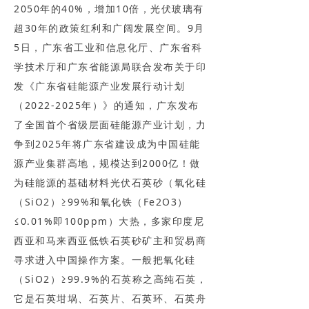
2050年的40%，增加10倍，光伏玻璃有
超30年的政策红利和广阔发展空间。9月
5日，广东省工业和信息化厅、广东省科
学技术厅和广东省能源局联合发布关于印
发《广东省硅能源产业发展行动计划
（2022-2025年）》的通知，广东发布
了全国首个省级层面硅能源产业计划，力
争到2025年将广东省建设成为中国硅能
源产业集群高地，规模达到2000亿！做
为硅能源的基础材料光伏石英砂（氧化硅
（SiO2）≥99%和氧化铁（Fe2O3）
≤0.01%即100ppm）大热，多家印度尼
西亚和马来西亚低铁石英砂矿主和贸易商
寻求进入中国操作方案。一般把氧化硅
（SiO2）≥99.9%的石英称之高纯石英，
它是石英坩埚、石英片、石英环、石英舟