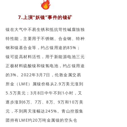
7.上演“妖镍”事件的镍矿
镍在大气中不易生锈和抵抗苛性碱腐蚀独
特性能，主要用于不锈钢、合金钢、特种
钢和镍基合金等，约占镍用途的85%；
镍可提高材料活性，用于新能源电池三元
正极材料硫酸镍和镍氢电池，约占镍用途
的3%。2022年3月7日，伦敦金属交易
所金（LME）属镍价格从2.9万美元涨到
5.5万美元；3月8日中午不到1小时，又
逐步涨到6万、7万、8万、9万和10万美
元，不到两天涨幅达245%。青山控股集
团持有LME约20万吨金属镍的空头仓