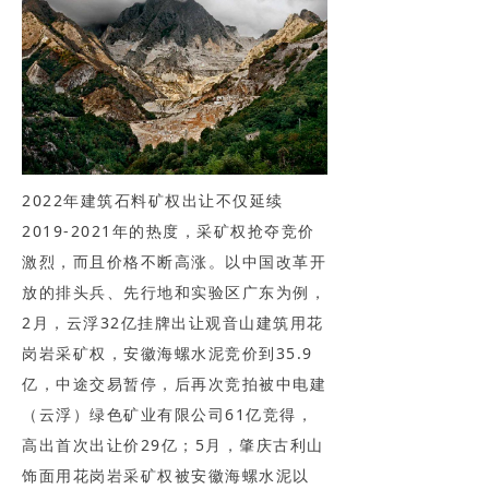
2022年建筑石料矿权出让不仅延续
2019-2021年的热度，采矿权抢夺竞价
激烈，而且价格不断高涨。以中国改革开
放的排头兵、先行地和实验区广东为例，
2月，云浮32亿挂牌出让观音山建筑用花
岗岩采矿权，安徽海螺水泥竞价到35.9
亿，中途交易暂停，后再次竞拍被中电建
（云浮）绿色矿业有限公司61亿竞得，
高出首次出让价29亿；5月，肇庆古利山
饰面用花岗岩采矿权被安徽海螺水泥以