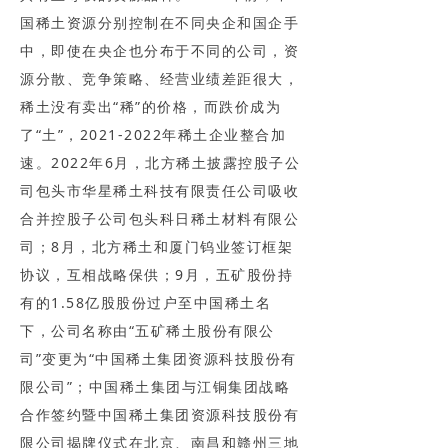
国稀土资源分别控制在不同央企和国企手
中，即使在央企也分布于不同的公司，资
源分散、竞争策略、经营业绩差距很大，
稀土没有卖出“稀”的价格，而跌价成为
了“土”，2021-2022年稀土企业整合加
速。2022年6月，北方稀土披露控股子公
司包头市华星稀土科技有限责任公司吸收
合并控股子公司包头科日稀土材料有限公
司；8月，北方稀土和厦门钨业签订框架
协议，互相战略保供；9月，五矿股份持
有的1.58亿股股份过户至中国稀土名
下，公司名称由“五矿稀土股份有限公
司”变更为“中国稀土集团资源科技股份有
限公司”；中国稀土集团与江铜集团战略
合作签约暨中国稀土集团资源科技股份有
限公司揭牌仪式在北京、南昌和赣州三地